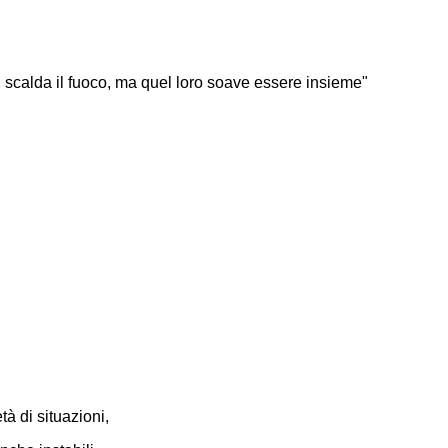
i scalda il fuoco, ma quel loro soave essere insieme"
à di situazioni,