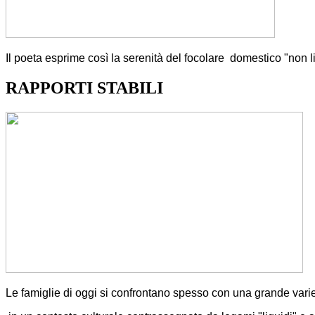
Il poeta esprime così la serenità del focolare domestico "non l
RAPPORTI STABILI
Le famiglie di oggi si confrontano spesso con una grande variet