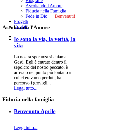
Biografie
Ascoltando l'Amore
Fiducia nella Famiglia
Fede in Dio
Benvenuti!
Progetti
Contatti
Ascoltando l'Amore
Io sono la via, la verità, la
vita
La nostra speranza si chiama
Gesù. Egli è entrato dentro il
sepolcro del nostro peccato, è
arrivato nel punto più lontano in
cui ci eravamo perduti, ha
percorso i grovigli...
Leggi tutto...
Fiducia nella famiglia
Benvenuto Aprile
Leggi tutto...