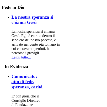
Fede in Dio
La nostra speranza si
chiama Gesù
La nostra speranza si chiama
Gesù. Egli è entrato dentro il
sepolcro del nostro peccato, è
arrivato nel punto più lontano in
cui ci eravamo perduti, ha
percorso i grovigli...
Leggi tutto...
-
In Evidenza -
Comunicato:
atto di fede,
speranza, carità
E’ con gioia che il
Consiglio Direttivo
di Fondazione