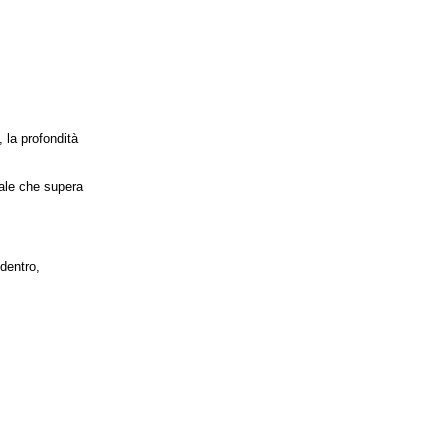
 la profondità
rale che supera
dentro,