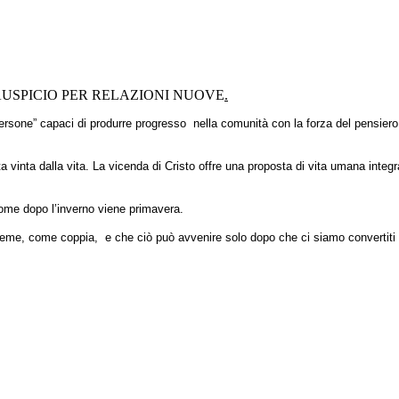
AUSPICIO PER RELAZIONI NUOVE
.
“persone” capaci di produrre progresso nella comunità con la forza del pensiero,
a vinta dalla vita. La vicenda di Cristo offre una proposta di vita umana integ
ome dopo l’inverno viene primavera.
ieme, come coppia, e che ciò può avvenire solo dopo che ci siamo convertiti 