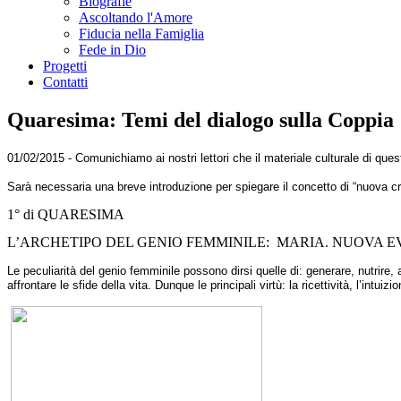
Biografie
Ascoltando l'Amore
Fiducia nella Famiglia
Fede in Dio
Progetti
Contatti
Quaresima: Temi del dialogo sulla Coppia
01/02/2015 -
Comunichiamo ai nostri lettori che il materiale culturale di ques
Sarà necessaria una breve introduzione per spiegare il concetto di “nuova c
1° di QUARESIMA
L’ARCHETIPO DEL GENIO FEMMINILE: MARIA. NUOVA E
Le peculiarità del genio femminile possono dirsi quelle di: generare, nutrire,
affrontare le sfide della vita. Dunque le principali virtù: la ricettività, l’intui