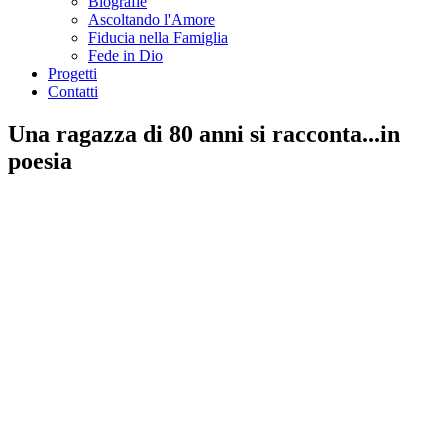
Biografie
Ascoltando l'Amore
Fiducia nella Famiglia
Fede in Dio
Progetti
Contatti
Una ragazza di 80 anni si racconta...in
poesia