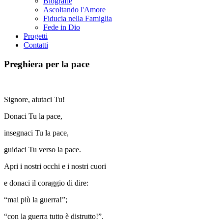
Biografie
Ascoltando l'Amore
Fiducia nella Famiglia
Fede in Dio
Progetti
Contatti
Preghiera per la pace
Signore, aiutaci Tu!
Donaci Tu la pace,
insegnaci Tu la pace,
guidaci Tu verso la pace.
Apri i nostri occhi e i nostri cuori
e donaci il coraggio di dire:
“mai più la guerra!”;
“con la guerra tutto è distrutto!”.