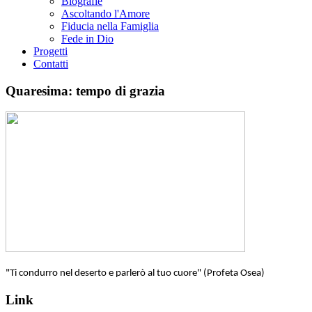
Biografie
Ascoltando l'Amore
Fiducia nella Famiglia
Fede in Dio
Progetti
Contatti
Quaresima: tempo di grazia
"Ti condurro nel deserto e parlerò al tuo cuore" (Profeta Osea)
Link