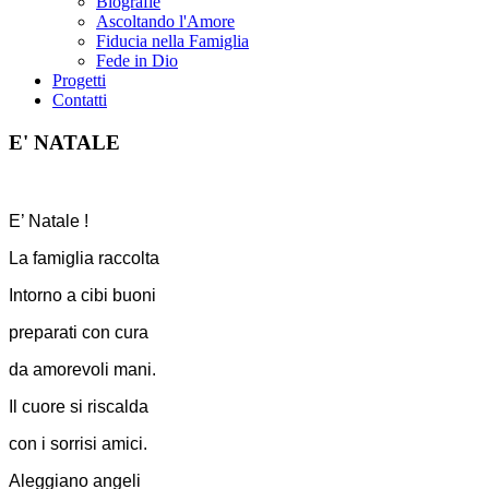
Biografie
Ascoltando l'Amore
Fiducia nella Famiglia
Fede in Dio
Progetti
Contatti
E' NATALE
E’ Natale !
La famiglia raccolta
Intorno a cibi buoni
preparati con cura
da amorevoli mani.
Il cuore si riscalda
con i sorrisi amici.
Aleggiano angeli